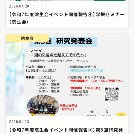
2026.04.20
【令和7年度院生会イベント開催報告④】学振セミナー
（院生会）
院生会
2026.04.13
【令和7年度院生会イベント開催報告③】第5回研究発