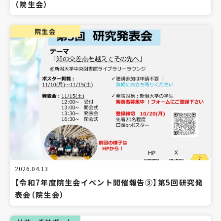
（院生会）
院生会
2026.04.13
【令和7年度院生会イベント開催報告③】第5回研究発
表会（院生会）