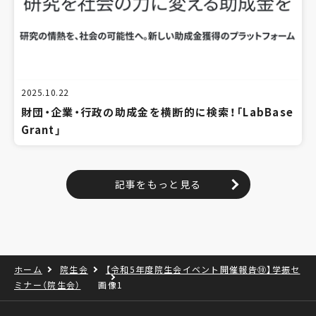
2025.10.22
財団・企業・行政の助成金を横断的に検索！「LabBase
Grant」
記事をもっと見る
ホーム
院生会
【令和5年度院生会イベント開催報告⑩】学振セ
ミナー（院生会）
画像1