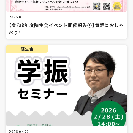
2026.05.27
【令和8年度院生会イベント開催報告①】気軽におしゃ
べり！
院生会
2026.04.20