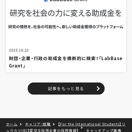
2025.10.22
財団・企業・行政の助成金を横断的に検索！「LabBase
Grant」
記事をもっと見る
ホーム
キャリア・就職
【For the International Students】リ
ュウカツ(R)【留学生採用企業の採用情報】
キャッチアップ画像‗