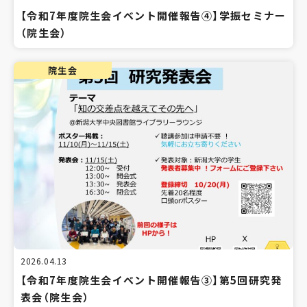
【令和7年度院生会イベント開催報告④】学振セミナー
（院生会）
院生会
2026.04.13
【令和7年度院生会イベント開催報告③】第5回研究発
表会（院生会）