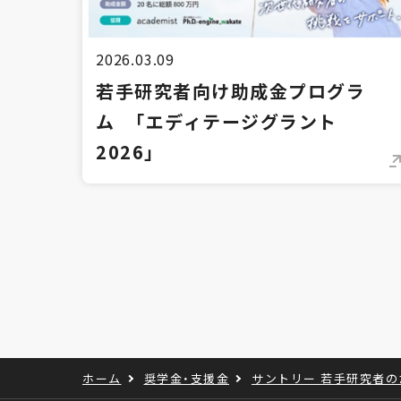
2026.03.09
若手研究者向け助成金プログラ
ム 「エディテージグラント
2026」
ホーム
奨学金・支援金
サントリー 若手研究者