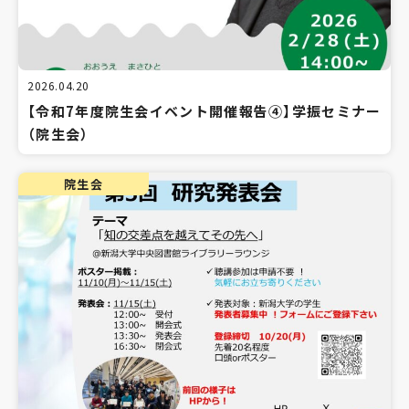
2026.04.20
【令和7年度院生会イベント開催報告④】学振セミナー
（院生会）
院生会