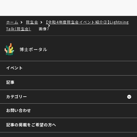
ホーム
院生会
【令和4年度院生会イベント紹介②】Lightning
Talk（院生会）
画像7
博士ポータル
イベント
記事
カテゴリー
お問い合わせ
記事の掲載をご希望の方へ