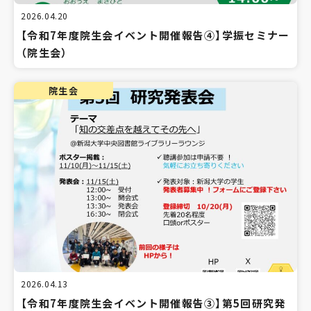
2026.04.20
【令和7年度院生会イベント開催報告④】学振セミナー
（院生会）
院生会
2026.04.13
【令和7年度院生会イベント開催報告③】第5回研究発