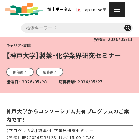
博士ポータル
Japanese
▼
2026/05/11
投稿日
【神戸大学】製薬・化学業界研究セミナー
開催終了
応募終了
2026/05/28
2026/05/27
開催日：
応募締切:
神戸大学からコンソーシアム共有プログラムのご案
内です！
【プログラム名】製薬・化学業界研究セミナー
【開催日時】
2026
年
5
月
28
日（木）
15:00-17:30