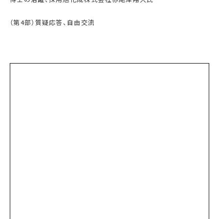
（第
4
部）質疑応答、自由交流