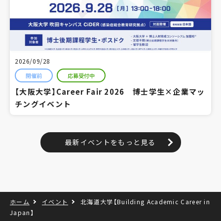
2026/09/28
開催前
応募受付中
【大阪大学】Career Fair 2026 博士学生×企業マッ
チングイベント
最新イベントをもっと見る
ホーム
イベント
北海道大学【Building Academic Career in
Japan】