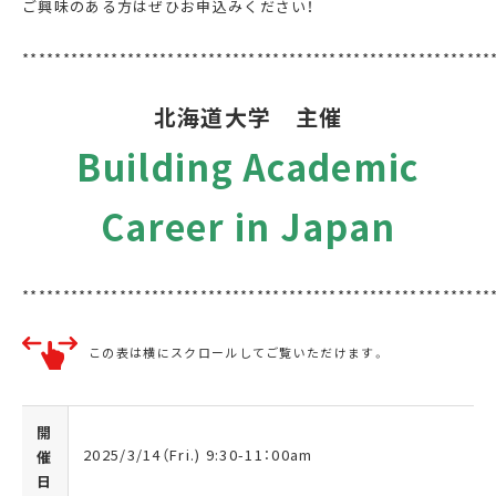
ご興味のある方はぜひお申込みください！
******************************
****************************
北海道大学 主催
Building Academic
Career in Japan
**********************************************************
この表は横にスクロールしてご覧いただけます。
開
2025/3/14（
Fri.) 9:30-11
：
00am
催
日