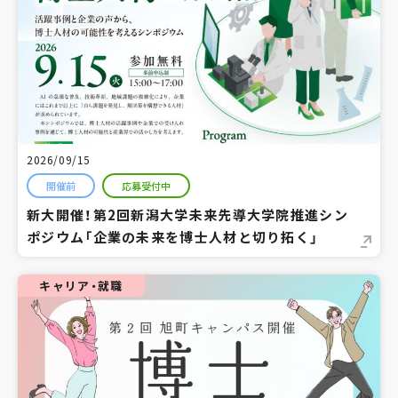
2026/09/15
開催前
応募受付中
新大開催！第2回新潟大学未来先導大学院推進シン
ポジウム「企業の未来を博士人材と切り拓く」
キャリア・就職