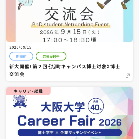
2026/09/15
開催前
応募受付中
新大開催！第２回《旭町キャンパス博士対象》博士
交流会
キャリア・就職