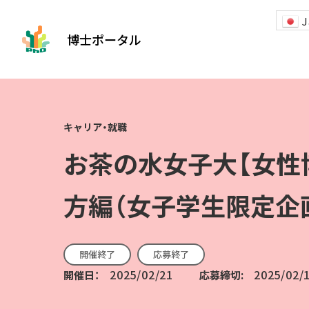
J
博士ポータル
お茶の水女子大【女性
方編（女子学生限定企画
開催終了
応募終了
2025/02/21
2025/02/
開催日：
応募締切: