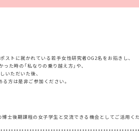
のポストに就かれている若手女性研究者
OG2
名をお招きし、
かった時の「私なりの乗り越え方」や、
しいただいた後、
ある方は是非ご参加ください。
の博士後期課程の女子学生と交流できる機会としてご活用く
*****************************************************