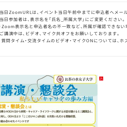
・当日
ZoomURLは、
イベント当日午前中までに申込者へメー
・当日参加者は、表示名を「氏名
_
所属大学」にご変更ください。
※
Zoom
表示名と申込者名の不一致など、所属が確認できない
・ご講演中は、ビデオ、マイク共オフをお願いしております。
質問タイム・交流タイムのビデオ・マイク
ON
については、ホ