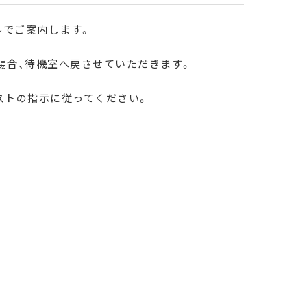
ルでご案内します。
場合、待機室へ戻させていただきます。
ストの指示に従ってください。