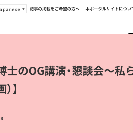
記事の掲載をご希望の方へ
本ポータルサイトについ
apanese
▼
博士のOG講演・懇談会～私
）】
18