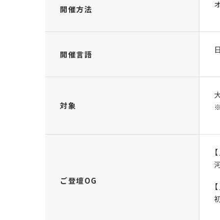
開催方法
開催言語
対象
ご登壇
OG