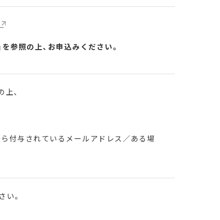
」を参照の上、お申込みください。
の上、
から付与されているメールアドレス／ある場
さい。