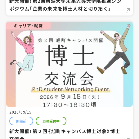
新大開催！第2回新潟大学未来先導大学院推進シン
ポジウム「企業の未来を博士人材と切り拓く」
キャリア・就職
2026/09/15
開催前
応募受付中
新大開催！第２回《旭町キャンパス博士対象》博士
交流会