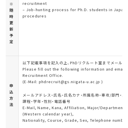
recruitment
※
– Job-hunting process for Ph.D. students in Japan 
随
procedures
時
更
新
予
定
以下記載事項を記入の上、PhDリクルート室までメールで
Please fill out the following information and email 
Recruitment Office.
(E-Mail: phdrecruit@gs.niigata-u.ac.jp )
申
込
メールアドレス・氏名・氏名カナ・所属名称・専攻/部門・生ま
方
課程・学年・性別・電話番号
法
E-Mail, Name, Kana, Affiliation, Major/Department, 
(Western calendar year),
Nationality, Course, Grade, Sex, Telephone number