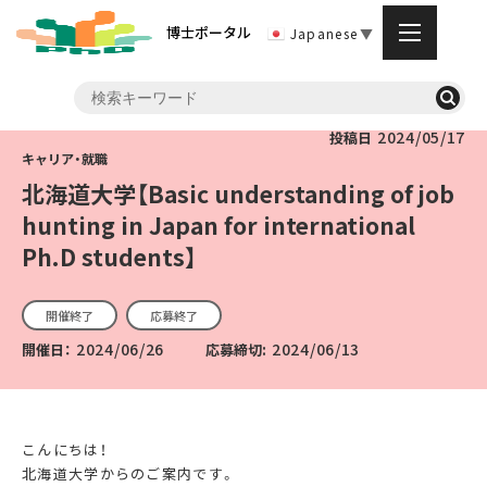
博士ポータル
Japanese
▼
2024/05/17
投稿日
北海道大学【Basic understanding of job
hunting in Japan for international
Ph.D students】
開催終了
応募終了
2024/06/26
2024/06/13
開催日：
応募締切:
こんにちは！
北海道大学からのご案内です。