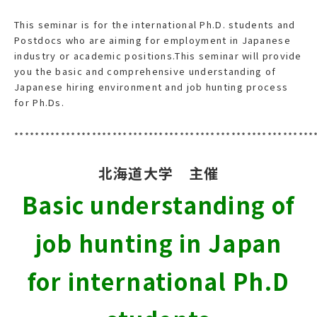
This seminar is for the international Ph.D. students and
Postdocs who are aiming for employment in Japanese
industry or academic positions.This seminar will provide
you the basic and comprehensive understanding of
Japanese hiring environment and job hunting process
for Ph.Ds.
******************************
****************************
北海道大学 主催
Basic understanding of
job hunting in Japan
for international Ph.D