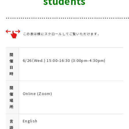
students
**********************************************************
この表は横にスクロールしてご覧いただけます。
開
6/26（
Wed.) 15:00-16:30 (3:00pm-4:30pm)
催
日
時
開
Online (Zoom)
催
場
所
English
言
語