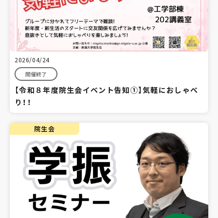
2026/04/24
開催終了
【令和８年度院生会イベント告知①】気軽におしゃべ
り！！
院生会