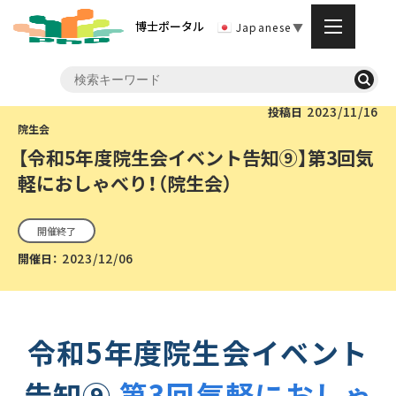
博士ポータル
Japanese
▼
2023/11/16
投稿日
【令和5年度院生会イベント告知⑨】第3回気
軽におしゃべり！（院生会）
開催終了
2023/12/06
開催日：
令和5年度院生会イベント
告知⑨
第3
回気
軽におしゃ