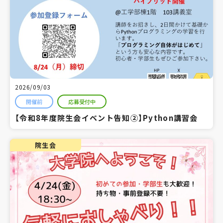
2026/09/03
開催前
応募受付中
【令和8年度院生会イベント告知②】Python講習会
院生会