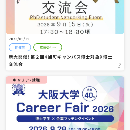
2026/09/15
開催前
応募受付中
新大開催！第２回《旭町キャンパス博士対象》博士
交流会
キャリア・就職