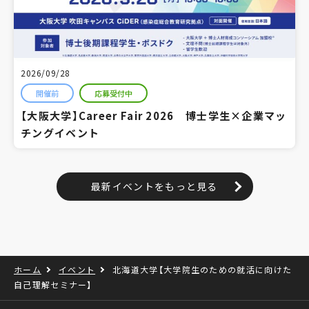
2026/09/28
開催前
応募受付中
【大阪大学】Career Fair 2026 博士学生×企業マッ
チングイベント
最新イベントをもっと見る
ホーム
イベント
北海道大学【大学院生のための就活に向けた
自己理解セミナー】