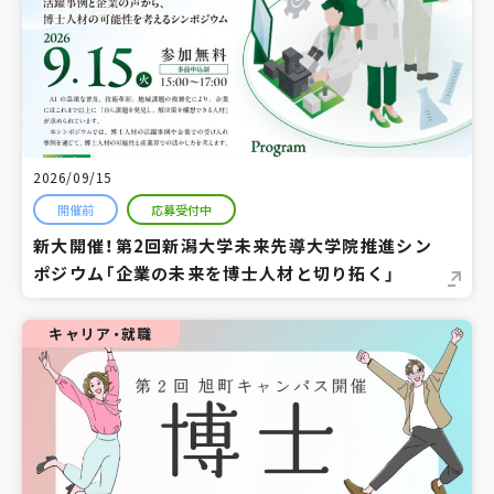
2026/09/15
開催前
応募受付中
新大開催！第2回新潟大学未来先導大学院推進シン
ポジウム「企業の未来を博士人材と切り拓く」
キャリア・就職