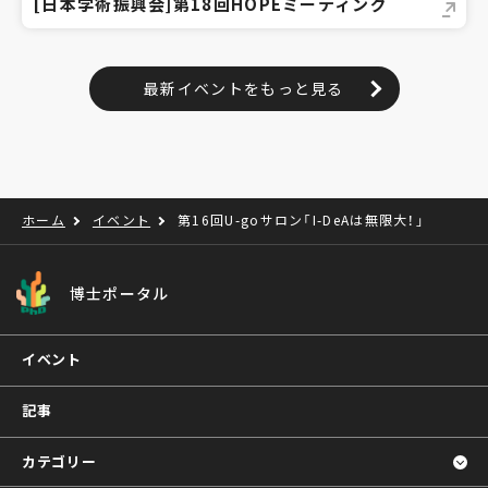
[日本学術振興会]第18回HOPEミーティング
最新イベントをもっと見る
ホーム
イベント
第16回U-goサロン「I-DeAは無限大！」
博士ポータル
イベント
記事
カテゴリー