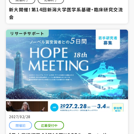
新大開催！第14回新潟大学医学系基礎・臨床研究交流
会
リサーチサポート
2027/02/28
開催前
応募受付中