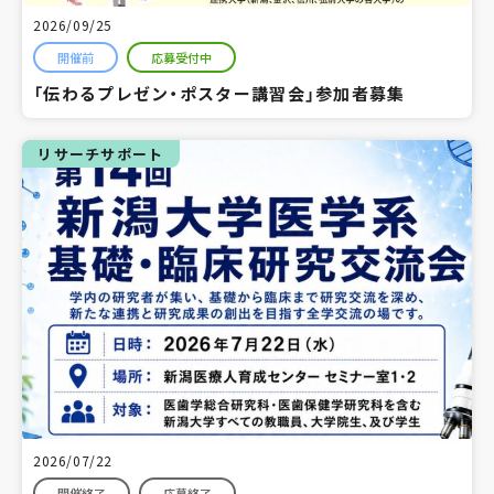
2026/09/25
開催前
応募受付中
「伝わるプレゼン・ポスター講習会」参加者募集
リサーチサポート
2026/07/22
開催終了
応募終了