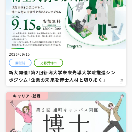
2026/09/15
開催前
応募受付中
新大開催！第2回新潟大学未来先導大学院推進シン
ポジウム「企業の未来を博士人材と切り拓く」
キャリア・就職