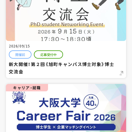
2026/09/15
開催前
応募受付中
新大開催！第２回《旭町キャンパス博士対象》博士
交流会
キャリア・就職