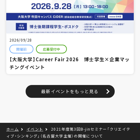
2026/09/28
開催前
応募受付中
【大阪大学】Career Fair 2026 博士学生×企業マッ
チングイベント
最新イベントをもっと見る
ホーム
イベント
2021年度第3回B-jinセミナー「クリエイテ
ィブ・シンキング」（名古屋大学主催）の開催について