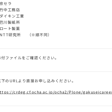
・京セラ
・竹中工務店
・ダイキン工業
・巴川製紙所
・ロート製薬
・NTT研究所 （※順不同）
添付ファイルをご確認ください。
以下のURLより直接お申し込みください。
ttps://crdeg.cf.ocha.ac.jp/ocha2/Plone/gakuseicaree