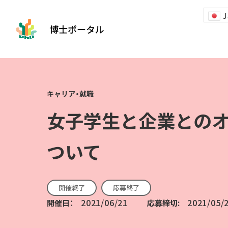
J
博士ポータル
女子学生と企業とのオ
ついて
開催終了
応募終了
2021/06/21
2021/05/
開催日：
応募締切: