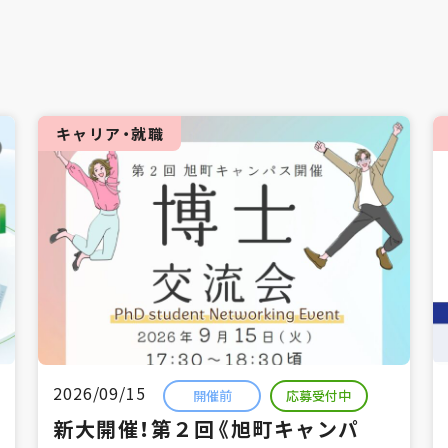
キャリア・就職
2026/09/15
開催前
応募受付中
新大開催！第２回《旭町キャンパ