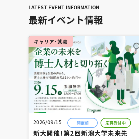
最新イベント情報
キャリア・就職
2026/09/15
開催前
応募受付中
新大開催！第2回新潟大学未来先