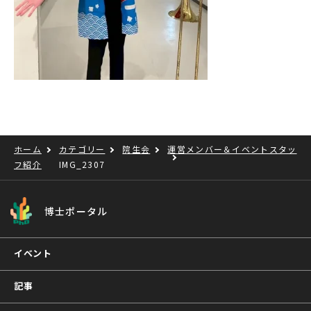
ホーム
カテゴリー
院生会
運営メンバー＆イベントスタッ
フ紹介
IMG_2307
博士ポータル
イベント
記事