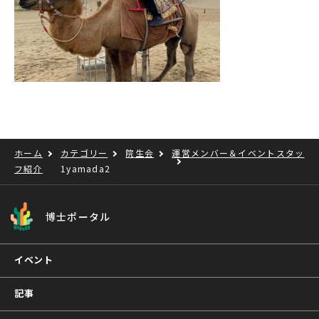
ホーム
カテゴリー
院生会
運営メンバー＆イベントスタッ
フ紹介
1yamada2
博士ポータル
イベント
記事