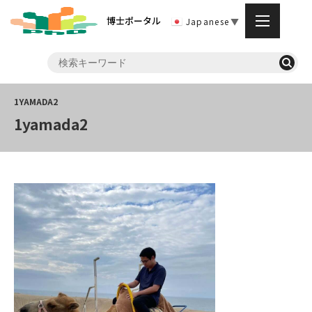
博士ポータル
Japanese
▼
1yamada2