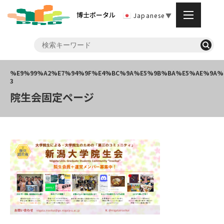
博士ポータル
Japanese
▼
院生会固定ページ