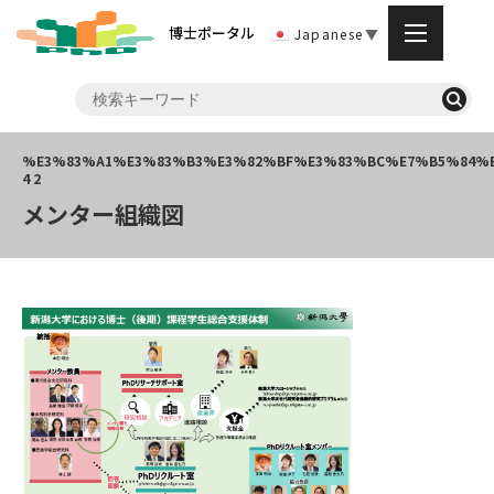
博士ポータル
Japanese
▼
メンター組織図