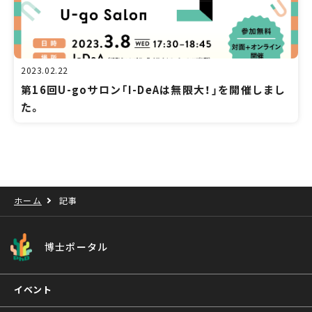
2023.02.22
第16回U-goサロン「I-DeAは無限大！」を開催しまし
た。
ホーム
記事
博士ポータル
イベント