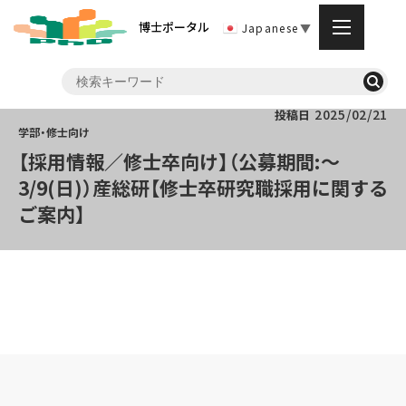
博士ポータル
Japanese
▼
2025/02/21
投稿日
【採用情報／修士卒向け】（公募期間:～
3/9(日)）産総研【修士卒研究職採用に関する
ご案内】