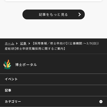
記事をもっと見る
ホーム
記事
【採用情報／修士卒向け】（公募期間:～3/9(日)）
産総研【修士卒研究職採用に関するご案内】
博士ポータル
イベント
記事
カテゴリー