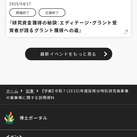
2025/04/17
開催終了
応募終了
『研究資金獲得の秘訣：エディテージ・グラント受
賞者が語るグラント獲得への道』
最新イベントをもっと見る
ホーム
記事
【学振】令和７(2025)年度採用分特別研究員事業
の募集等に関する説明資料
博士ポータル
イベント