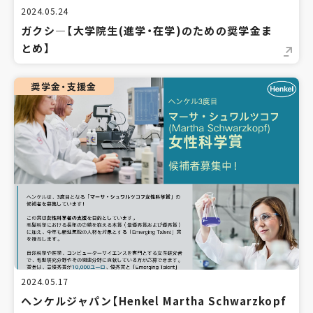
2024.05.24
ガクシ―【大学院生(進学・在学)のための奨学金ま
とめ】
奨学金・支援金
2024.05.17
ヘンケルジャパン【Henkel Martha Schwarzkopf