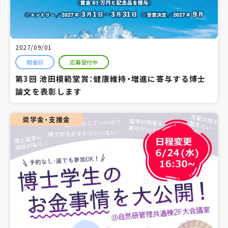
2027/09/01
開催前
応募受付中
第3回 池田模範堂賞：健康維持・増進に寄与する博士
論文を表彰します
奨学金・支援金