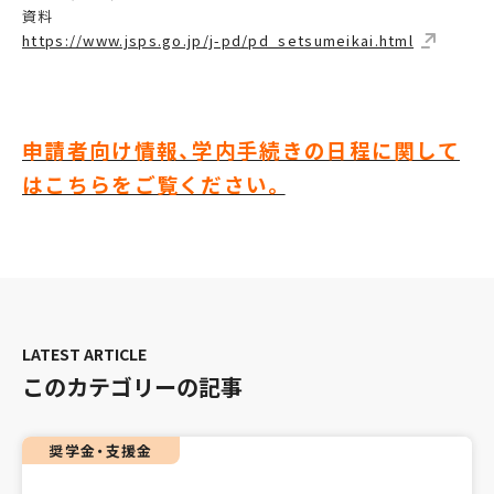
資料
https://www.jsps.go.jp/j-pd/pd_setsumeikai.html
申請者向け情報、学内手続きの日程に関して
はこちらをご覧ください。
このカテゴリーの記事
奨学金・支援金