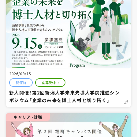
2026/09/15
開催前
応募受付中
新大開催！第2回新潟大学未来先導大学院推進シン
ポジウム「企業の未来を博士人材と切り拓く」
キャリア・就職