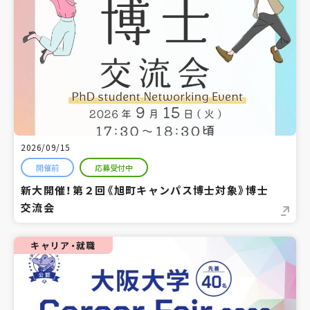
2026/09/15
開催前
応募受付中
新大開催！第２回《旭町キャンパス博士対象》博士
交流会
キャリア・就職