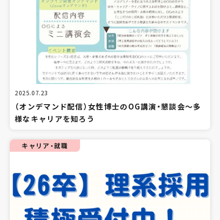
2025.07.23
（オンデマンド配信）女性博士のOG講演・懇談会～多
様なキャリアを知ろう
キャリア・就職