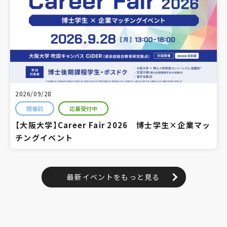
2026/09/28
開催前
応募受付中
【大阪大学】Career Fair 2026 博士学生×企業マッ
チングイベント
最新イベントをもっと見る