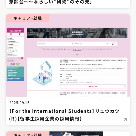
懇談会～～私らしい”研究”のその先」
キャリア・就職
2025.09.16
【For the International Students】リュウカツ
(R)【留学生採用企業の採用情報】
キャリア・就職